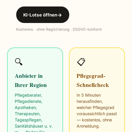
→
KI-Lotse öffnen
Kostenlos · ohne Registrierung · DSGVO-konform
🔍
📋
Anbieter in
Pflegegrad-
Ihrer Region
Schnellcheck
Pflegeberater,
In 5 Minuten
Pflegedienste,
herausfinden,
Apotheken,
welcher Pflegegrad
Therapeuten,
voraussichtlich passt
Tagespflegen,
— kostenlos, ohne
Sanitätshäuser u. v.
Anmeldung.