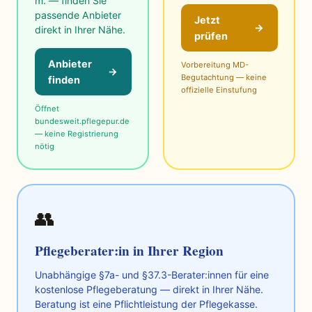
m. — finden Sie
passende Anbieter
Jetzt
→
direkt in Ihrer Nähe.
prüfen
Anbieter
Vorbereitung MD-
→
Begutachtung — keine
finden
offizielle Einstufung
Öffnet
bundesweit.pflegepur.de
— keine Registrierung
nötig
👥
Pflegeberater:in in Ihrer Region
Unabhängige §7a- und §37.3-Berater:innen für eine
kostenlose Pflegeberatung — direkt in Ihrer Nähe.
Beratung ist eine Pflichtleistung der Pflegekasse.