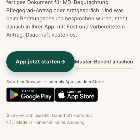
fertiges Dokument für MD-Begutachtung,
Pflegegrad-Antrag oder Arztgespräch. Und was
beim Beratungsbesuch besprochen wurde, steht
danach in Ihrer App: mit Frist und vorbereitetem
Antrag. Dauerhaft kostenlos.
→
Muster-Bericht ansehen
App jetzt starten
Sofort im Browser — oder als App aus dem Store:
🔒 E2E-verschlüsselt
💶 Dauerhaft kostenlos
🇩🇪 Made in Hameln
📵 Keine Werbung