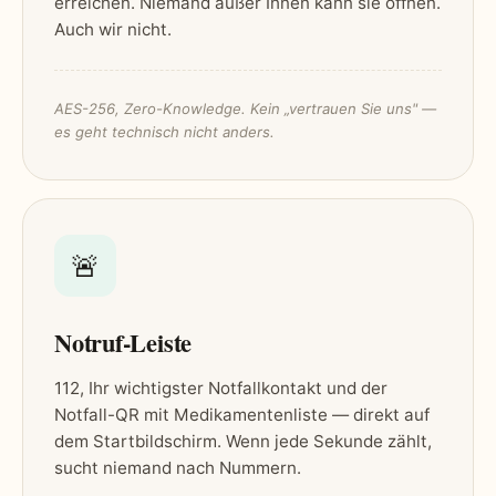
erreichen. Niemand außer Ihnen kann sie öffnen.
Auch wir nicht.
AES-256, Zero-Knowledge. Kein „vertrauen Sie uns" —
es geht technisch nicht anders.
🚨
Notruf-Leiste
112, Ihr wichtigster Notfallkontakt und der
Notfall-QR mit Medikamentenliste — direkt auf
dem Startbildschirm. Wenn jede Sekunde zählt,
sucht niemand nach Nummern.